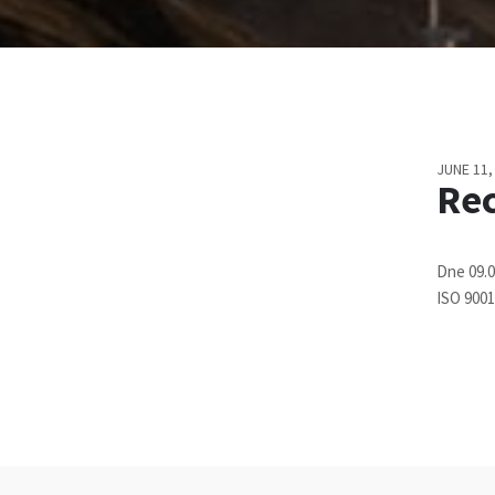
JUNE 11,
Rec
Dne 09.0
ISO 9001