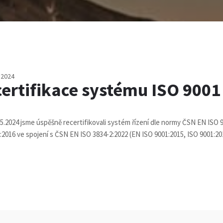
 2024
ertifikace systému ISO 9001
5.2024 jsme úspěšně recertifikovali systém řízení dle normy ČSN EN ISO 
:2016 ve spojení s ČSN EN ISO 3834-2:2022 (EN ISO 9001:2015, ISO 9001:20