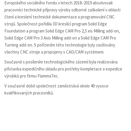
Evropského sociálního fondu v letech 2018–2019 absolvovali
pracovníci technické přípravy výroby odborné zaškolení v oblasti
čtení a kreslení technické dokumentace a programování CNC
strojů. Společnost pořídila 3D kreslící program Solid Edge
Foundation a program Solid Edge CAM Pro 2,5 xis Milling add-on,
Solid Edge CAM Pro 3 Axis Milling add-on a Solid Edge CAM Pro
Turning add-on. S pořízením této technologie byly zasíťovány
všechny CNC stroje a propojeny s CAD/CAM systémem.
Současně s posílením technologického zázemí byla realizována
přístavba expedičního skladu pro potřeby kompletace a expedice
výrobků pro firmu FlammaTec.
V současné době společnost zaměstnává okolo 40 vysoce
kvalifikovaných pracovníků.