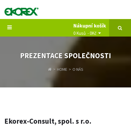
Nákupní košík
0 Kusů - 0Kč
PREZENTACE SPOLEČNOSTI
HOME
O NÁS
Ekorex-Consult, spol. s r.o.