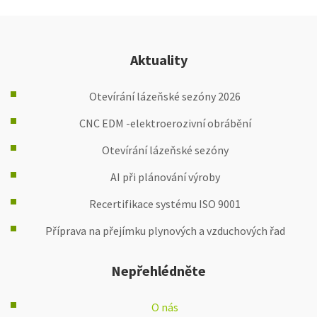
Aktuality
Otevírání lázeňské sezóny 2026
CNC EDM -elektroerozivní obrábění
Otevírání lázeňské sezóny
AI při plánování výroby
Recertifikace systému ISO 9001
Příprava na přejímku plynových a vzduchových řad
Nepřehlédněte
O nás