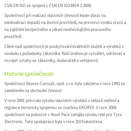
ČSN EN ISO ve spojení s ČSN EN ISO3834-2:2006.
Společnost při realizaci vlastních činností klade důraz na
minimalizaci dopadů na životní prostředí, na prevenci vzniku úrazů a
na zajištění bezpečného a zdraví neohrožujícího pracovního
prostředí.
Cílem naší společnosti je poskytování kvalitních služeb a výrobků v
souladu s požadavky zákazníka. Naší snahou je vytvářet, udržovat a
rozvíjet vztahy se zákazníky, dodavateli a veřejností.
Historie společnosti
Společnost Ekorex-Consult, spol. s r.o. byla založena v roce 1992 se
zaměřením na obchodní činnost.
V roce 2001 převzala výrobu vlastních výrobků v oblasti měření a
regulace historicky spojenou se značkou EKOREX. V roce 2006
společnost na pobočce v Nové Pace zahájila výrobu relé pro Tyco
Electronic. Tato spolupráce byla v roce 2019 ukončena.